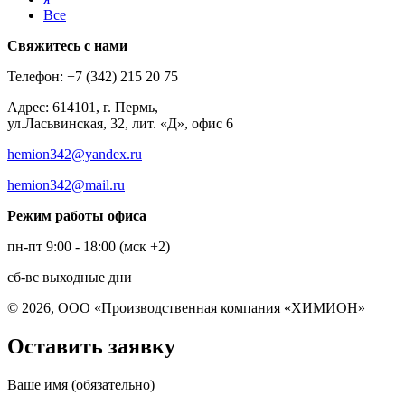
Все
Свяжитесь с нами
Телефон: +7 (342) 215 20 75
Адрес: 614101, г. Пермь,
ул.Ласьвинская, 32, лит. «Д», офис 6
hemion342@yandex.ru
hemion342@mail.ru
Режим работы офиса
пн-пт 9:00 - 18:00 (мск +2)
сб-вс выходные дни
© 2026, ООО «Производственная компания «ХИМИОН»
Оставить заявку
Ваше имя (обязательно)